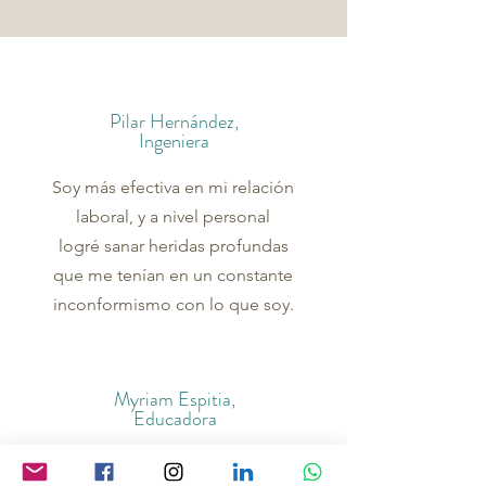
Pilar Hernández,
Ingeniera
Soy más efectiva en mi relación
laboral, y a nivel personal
logré sanar heridas profundas
que me tenían en un constante
inconformismo con lo que soy.
Myriam Espitia,
Educadora
Aprendí a tomar consciencia de